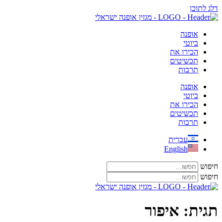
דלג לתוכן
אופנה
ביוטי
הכירו את
תכשיטים
תרבות
אופנה
ביוטי
הכירו את
תכשיטים
תרבות
עברית
English
חיפוש
חיפוש
תגית:
איפור