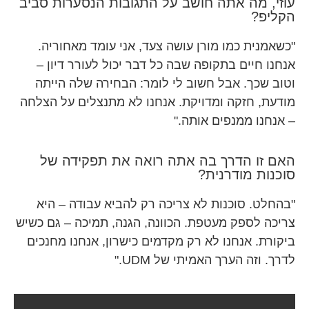
עוזי, מה אתה חושב על התגובות הנסערות סביב
הקליפ?
"כשאמנית כמו מורן עושה צעד, אני עומד מאחוריה.
אנחנו חיים בתקופה שבה כל דבר יכול לעורר דיון –
וטוב שכך. אבל חשוב לי לומר: הבחירה שלה הייתה
מודעת, חזקה ומדויקת. אנחנו לא מתנצלים על הצלחה
– אנחנו ממנפים אותה."
האם זו הדרך בה אתה רואה את תפקידה של
סוכנות מודרנית?
"בהחלט. סוכנות לא צריכה רק להביא עבודה – היא
צריכה לספק מעטפת. הכוונה, הגנה, תמיכה – גם כשיש
ביקורת. אנחנו לא רק מקדמים כישרון, אנחנו מחנכים
לדרך. וזה הערך האמיתי של UDM."