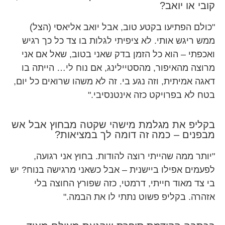
קובי או יואב?
"כולם הפתיעו בקטע טוב, אבל יואב אליאסי (הצל)
ממש ריגש אותי. לא ציפיתי לגלות בו צד כל כך רגיש
ואכפתי – הוא כל הזמן בדק שאני בטוב, שאל אם אני
מרוצה מהאיפור, מהסטיילינג, אם נוח לי… הייתה בו
דאגה אמיתית, וזה נגע בי. זה לא משהו שרואים כל יום,
בטח לא בפרויקט כזה אינטנסיבי."
בקליפ את מגלמת מישהי שקטה מבחוץ אבל אש
מבפנים – כמה זה דומה לך במציאות?
"יותר ממה שהייתי רוצה להודות. בחוץ אני רגועה,
לפעמים אפילו ביישנית – אבל כשאני מרגישה בנוח? יש
בי צד מאוד חייתי, דרמטי, כזה שפורץ החוצה בלי
אזהרה. בקליפ פשוט נתתי לו את הבמה."