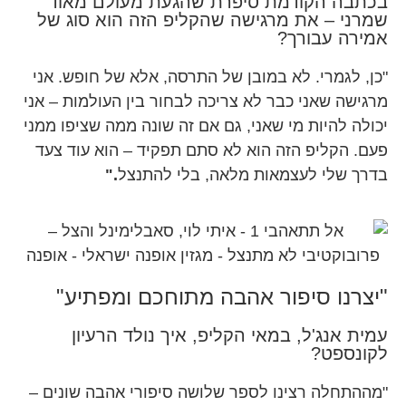
בכתבה הקודמת סיפרת שהגעת מעולם מאוד
שמרני – את מרגישה שהקליפ הזה הוא סוג של
אמירה עבורך?
"כן, לגמרי. לא במובן של התרסה, אלא של חופש. אני
מרגישה שאני כבר לא צריכה לבחור בין העולמות – אני
יכולה להיות מי שאני, גם אם זה שונה ממה שציפו ממני
פעם. הקליפ הזה הוא לא סתם תפקיד – הוא עוד צעד
בדרך שלי לעצמאות מלאה, בלי להתנצל
."
"יצרנו סיפור אהבה מתוחכם ומפתיע"
עמית אנג'ל, במאי הקליפ, איך נולד הרעיון
לקונספט?
"מההתחלה רצינו לספר שלושה סיפורי אהבה שונים –