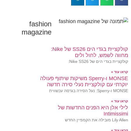
fashion
magazine
קולקציית בגדי הים SS26 של Nike:
מחווה לשמש, לחול ולים
קולקציית בגדי הים של Nike SS26:
קראו עוד »
MONSE ו-Sperry משיקות שיתוף פעולה
יוקרתי עם קולקציית נעלי סירה חדשה
MONSE ו-Sperry: נעל הסירה בגרסה עכשווית
קראו עוד »
לילי אלן היא הפנים החדשות של
Intimissimi
Lily Allen מובילה את הקמפיין החדש
קראו עוד »