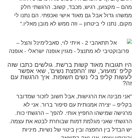
מהם – מקצוען, רגיש, מכבד, קשוב. הרגשתי חלק
ממשהו גדול אבל גם מאוד אישי ואכפתי. הם נתנו לי
מקום, נתנו לי ביטחון – וזה ממש לא מובן מאליו."
היו תגובות מאוד קשות ברשת. גולשים כתבו שזה
קליפ 'מזעזע', שזו 'החפצת נשים', שאי אפשר
לעשות קליפ בלי נשים חשופות. איך הרגשת עם
זה?
"אני מבינה את הרגישות, אבל חשוב לזכור שמדובר
בקליפ – יצירה אמנותית עם סיפור ברור. אני לא
מרגישה שמישהו החפיץ אותי. להפך – הרגשתי כוח.
הרגשתי שאני מגלמת דמות שבוחרת לבטא את עצמה.
יש הבדל בין החפצה ובין ביטוי של נשיות, מיניות
וביטחון עצמי. אני גאה בתוצאה.