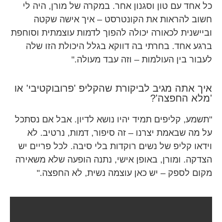
כל אחד עם טון וסגנון אחר. במקרה של מורן, היה לי
חשוב להראות את הקונטרסט – איך אישה שקטה
וביישנית לכאורה יכולה להפוך לדמות עוצמתית וסוחפת
ברגע אחד. בחרתי בה דווקא בגלל היכולת הזו שלה
לעבור בין העולמות – וזה עבד מעולה."
איך אתה מגיב לביקורת שהקליפ 'פרובוקטיבי' או
'מלא החפצה'?
"תשמע, קליפים תמיד יהיו נושא לדיון. אבל אם נסתכל
על מה שבאמת יצרנו – זה סיפור, דמות, נרטיב. לא
וידאו קליפ של נשים רוקדות בלי סיבה. לכל פריים יש
הצדקה. ומורן, באופן אישי, נתנה הופעה שלא משאירה
מקום לספק – יש כאן עוצמה נשית, לא החפצה."