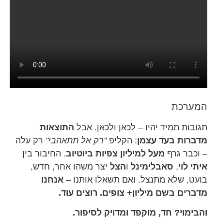
המערכת
תגובות תמיד יהיו – לכאן ולכאן. אבל
התוצאות
מדברות בעד עצמן
: הקליפ
"
רק אל תתאהבי
"
רק עלה
– וכבר גרף
מעל למיליון צפיות ביוטיוב
. החיבור בין
איתי לוי
,
סאבלימינל
ו
הצל
יצר משהו אחר, חדש,
בועט, שלא מתנצל. ואם תשאלו אותנו –
אנחנו
מדברים בשם מיליון+ צופים. רוצים עוד
.
והבימוי? חד, מוקפד ומדויק לסיפור
.