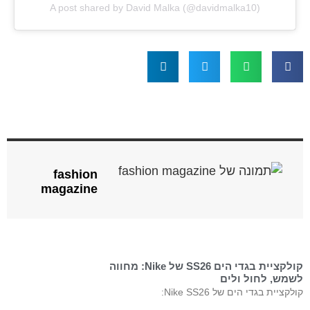
A post shared by David Malka (@davidmalka10)
fashion
magazine
קולקציית בגדי הים SS26 של Nike: מחווה
לשמש, לחול ולים
קולקציית בגדי הים של Nike SS26: