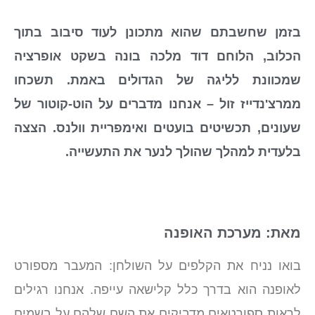
בזמן שחשבתם שהוא מתכונן לעוד סיבוב בתוך
הכלוב, הלוחם דוד מלכה בונה בשקט אופרציה
שמכוונת לליגה של הגדולים באמת. תשכחו
ממרצ'נדייז זול – אנחנו מדברים על הוט-קוטור של
שעונים, תכשיטים בועטים ואימפריית וולנס. הצצה
בלעדית למהלך שהולך לנער את התעשייה.
מאת: מערכת האופנה
בואו נניח את הקלפים על השולחן: המעבר מספורט
לאופנה הוא בדרך כלל קלישאה עייפה. אנחנו רגילים
לראות ספורטאים מדביקים את השם שלהם על בשמים