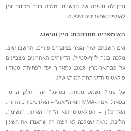
נותן לה סטירה של חדשנות. מלכה בונה מכונות זמן
לאנשים שמעריכים שליטה.
האימפריה מתרחבת: היין והיאנג
ואם חשבתם שזה נגמר במוצרים פיזיים, תחשבו שוב.
מלכה בונה לייף-סטייל. הדיווחים האחרונים מצביעים
על פברואר-מרץ 2026 כתאריך יעד לפתיחת סטודיו
פילאטיס חדש תחת המותג שלו.
על פניו? נשמע מנותק. בפועל? זה החלק החסר
בפאזל. אם ה-MMA הוא ה"יאנג" – האגרסיביות, הזיעה,
האדרנלין – הפילאטיס הוא ה"יין". האיזון, הנשימה,
הליבה. נראה שמלכה לא רוצה רק שתענדו את השעון