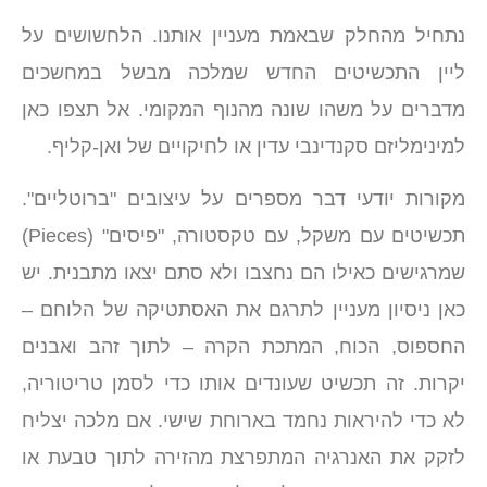
נתחיל מהחלק שבאמת מעניין אותנו. הלחשושים על
ליין התכשיטים החדש שמלכה מבשל במחשכים
מדברים על משהו שונה מהנוף המקומי. אל תצפו כאן
למינימליזם סקנדינבי עדין או לחיקויים של ואן-קליף.
מקורות יודעי דבר מספרים על עיצובים "ברוטליים".
תכשיטים עם משקל, עם טקסטורה, "פיסים" (Pieces)
שמרגישים כאילו הם נחצבו ולא סתם יצאו מתבנית. יש
כאן ניסיון מעניין לתרגם את האסתטיקה של הלוחם –
החספוס, הכוח, המתכת הקרה – לתוך זהב ואבנים
יקרות. זה תכשיט שעונדים אותו כדי לסמן טריטוריה,
לא כדי להיראות נחמד בארוחת שישי. אם מלכה יצליח
לזקק את האנרגיה המתפרצת מהזירה לתוך טבעת או