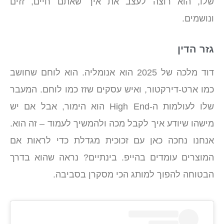
שלו, הוא רוצה לעצב את איך שאתם חיים, זזים
ונושמים.
גזר הדין
דוד מלכה של 2025 הוא אנומליה. הוא לוחם שחושב
כמו ארט-דירקטור, ואיש עסקים שזז כמו לוחם. המעבר
שלו לעולמות ה-High End הוא הימור, אבל אם יש
מישהו שיודע איך לקבל מכה ולהמשיך לעמוד – זה הוא.
אנחנו נחכה כאן עם זכוכית מגדלת כדי לראות אם
המוצרים עומדים בהייפ. בינתיים? נראה שהוא בדרך
הבטוחה להפוך למותג הכי מסקרן בסביבה.