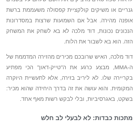
גנריים או משיקים קולקציית קפסולה משעממת ברשת
אופנה מהירה. אבל אם השמועות שרצות במסדרונות
הנכונים נכונות, דוד מלכה לא בא לשחק את המשחק
הזה. הוא בא לשבור את הלוח.
דוד מלכה, האיש שרובכם מכירים מהזירה המדממת של
ה-MMA, מבצע כרגע את ה"טייק-דאון" הכי מפתיע
בקריירה שלו. לא ליריב בזירה, אלא לתעשיית היוקרה
המקומית. והוא עושה את זה בדרך היחידה שהוא מכיר:
בשקט, באגרסיביות, ובלי לבקש רשות מאף אחד.
מתכות כבדות: לא לבעלי לב חלש