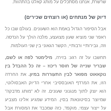
שרשרת, אנחנו מסתכלים על מותג קאלט בהתהוות.
דיוק של מנתחים (או רוצחים שכירים)
אבל הסיפור הגדול באמת הוא השעונים. בעולם שבו כל
ראפר שני מוציא שעון מצועצע, מלכה הולך על הנדסה.
וזה, גבירותיי ורבותיי, הקשר הגאוני בין שני העולמות.
תחשבו על זה רגע: בזירה,
מילימטר לפה או לשם,
שבריר שנייה של חוסר ריכוז – זה כל ההבדל בין
נוקאאוט מפואר לבין התעוררות במיון.
את החרדה
הזו, את המרדף האובססיבי אחרי הדיוק האבסולוטי,
הוא יוצק לתוך מנגנוני שעונים. זה לא "מותג מדבקה"
שמיוצר בסיטונאות בסין. המידע שמגיע אלינו מצביע
על ייצור עצמי, מוקפד, כזה שמכבד את המסורת אבל