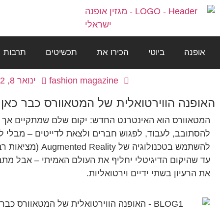
אופנה
ביוטי
הכירו את
תכשיטים
תרבות
fashion magazine
ינואר 8, 2022
האופנה הווירטואלית של המטאוורס כבר כאן
המטאוורס הוא האינטרנט החדש: יקום שלם שמתקיים אך ורק
להסתובב, לעבוד, לפגוש חברים ולצאת לדייטים – מבלי לזו
להשתמש בטכנולוגיה ש
עד שהיקום הדיגיטלי יחליף את העולם האמיתי – אבל מת
את הרעיון בשתי ידיים וירטואליות.