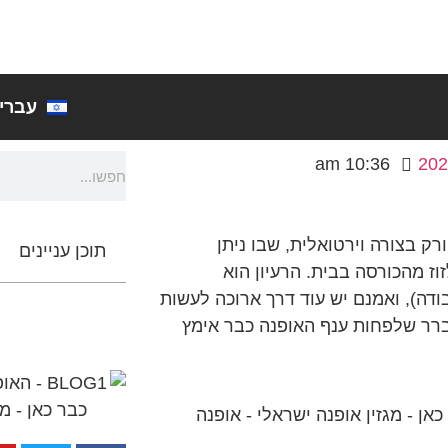
עברי
10:36 am
 בצורה וירטואלית, שבו ניתן
תוכן עניינים
ז מהכורסה בבית. הרעיון הוא
ל Augmented Reality (מציאות רבודה), ואמנם יש עוד דרך ארוכה לעשות
ברר שלפחות ענף האופנה כבר אימץ