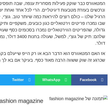
המטאוורס כבר שוקק פעילות מסחרית ענפה, שבה תופסים 
ונרכשים בעזרת מטבעות דיגיטליים. הרי לכל אחד ואחת יש
הרגיל שלנו – כולם רוצים להיראות כמה שיותר טוב. גוצ'י
שבו נמכרו פריטים וירטואליים כגון כובעים, משקפיים ותי
גדולה, שהפריטים הווירטואליים נמכרו בסכומים כסף שעול
דולר.
אז האם המטאוורס הוא הדבר הבא או רק הייפ שייעלם בקרו
שכרגע זה שוק ששווה הרבה מאוד כסף. בעיקר אם בא לך תי
Twitter
WhatsApp
Facebook
fashion magazine