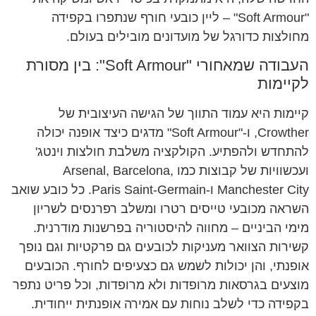
"Soft Armour" – ליין כובעי חורף שנתפרו בקפידה
מחולצות כדורגל של מועדונים מובילים בעולם.
העבודה שמאחורי "Soft Armour": בין מסורת
לקיימות
קיימות היא עמוד התווך של הגישה העיצובית של
Crowther, ו-"Soft Armour" מדגים כיצד אופנה יכולה
להתחדש ולהפתיע. הקולקציה משלבת חולצות וינטג'
ועכשוויות של קבוצות כמו Arsenal, Barcelona,
Manchester City ו-Paris Saint-Germain. כל כובע שואב
השראה מכובעי טייסים רטרו ומשלב רפרנסים לשריון
מימי הביניים – מחווה להיסטוריה בפרשנות מודרנית.
קשירות הצוואר מעניקות לכובעים גם פרקטיות וגם נופך
אופנתי, והן יכולות לשמש גם כצעיפים לחורף. הכובעים
מוצעים בגרסאות מרופדות ולא מרופדות, וכל פריט נתפר
בקפידה כדי לשלב נוחות עם אמירה אופנתית ייחודית.