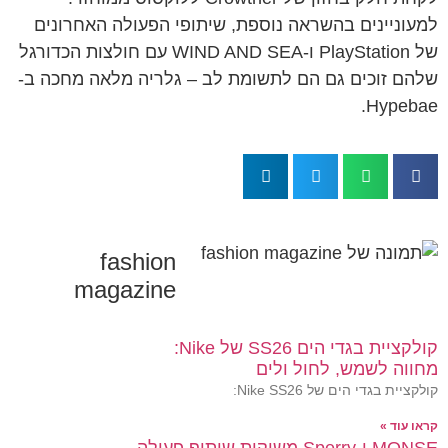
למעוניינים בהשראה נוספת, שיתופי הפעולה האחרונים
של PlayStation ו-WIND AND SEA עם חולצות הכדורגל
שלהם זוכים גם הם לתשומת לב – גלריה מלאה מחכה ב-
Hypebae.
fashion
magazine
קולקציית בגדי הים SS26 של Nike:
מחווה לשמש, לחול ולים
קולקציית בגדי הים של Nike SS26:
קראו עוד »
MONSE ו-Sperry משיקות שיתוף פעולה