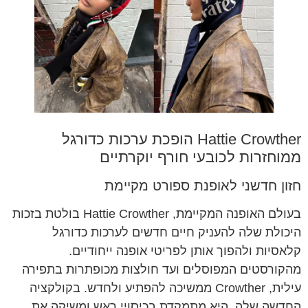
Hattie Crowther הופכת ערכות כדורגל
ממוחזרות לכובעי חורף יוקרתיים
חזון חדשני לאופנת ספורט מקיימת
בעולם האופנה המקיימת, Hattie Crowther בולטת בזכות
היכולת שלה להעניק חיים חדשים לערכות כדורגל
קלאסיות ולהפוך אותן לפריטי אופנה ייחודיים.
מהקורסטים המפוסלים ועד חולצות מכופתרות בתפירה
עילית, Crowther ממשיכה להפתיע ולחדש. בקולקציה
החדשה שלה, היא מתמקדת בכיסויי ראש ומשיקה את