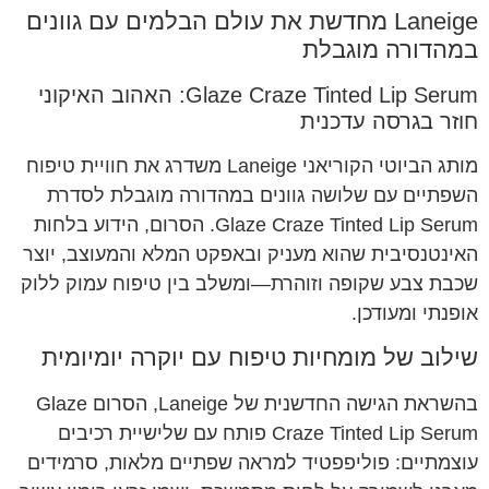
Laneige מחדשת את עולם הבלמים עם גוונים
במהדורה מוגבלת
Glaze Craze Tinted Lip Serum: האהוב האיקוני
חוזר בגרסה עדכנית
מותג הביוטי הקוריאני Laneige משדרג את חוויית טיפוח
השפתיים עם שלושה גוונים במהדורה מוגבלת לסדרת
Glaze Craze Tinted Lip Serum. הסרום, הידוע בלחות
האינטנסיבית שהוא מעניק ובאפקט המלא והמעוצב, יוצר
שכבת צבע שקופה וזוהרת—ומשלב בין טיפוח עמוק ללוק
אופנתי ומעודכן.
שילוב של מומחיות טיפוח עם יוקרה יומיומית
בהשראת הגישה החדשנית של Laneige, הסרום Glaze
Craze Tinted Lip Serum פותח עם שלישיית רכיבים
עוצמתיים: פוליפפטיד למראה שפתיים מלאות, סרמידים