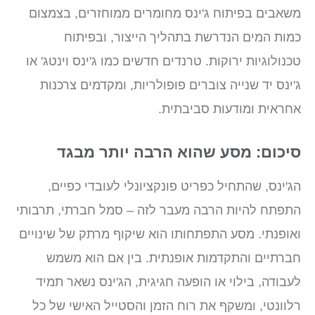
משאבים בפיתוח ג'ינס מחומרים ממוחזרים, בצמצום
כמות המים הנדרשת בתהליך הייצור, ובפיתוח
טכנולוגיות ירוקות. טרנדים חדשים כמו ג'ינס וינטג' או
ג'ינס יד שנייה צוברים פופולריות, ומקדמים צרכנות
אחראית ומודעות סביבתית.
סיכום: מסע שהוא הרבה יותר מבגד
הג'ינס, שהתחיל כפריט פונקציונלי לעובדי כפיים,
התפתח להיות הרבה מעבר לזה – סמל חברתי, תרבותי
ואופנתי. מסע התפתחותו הוא שיקוף מרתק של שינויים
חברתיים והתקדמות אופנתית. בין אם הוא משמש
לעבודה, בילוי או הופעה חגיגית, הג'ינס נשאר תמיד
רלוונטי, ומשקף את רוח הזמן והסטייל האישי של כל