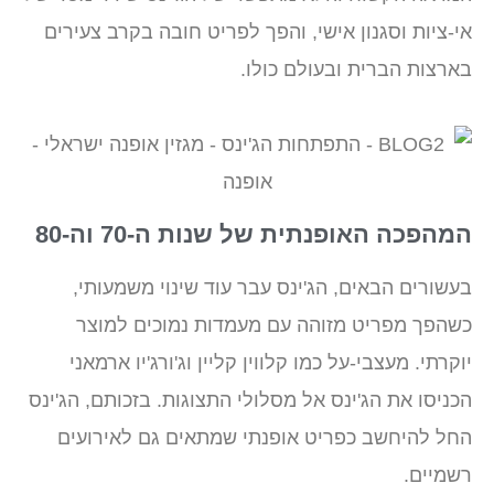
אי-ציות וסגנון אישי, והפך לפריט חובה בקרב צעירים
בארצות הברית ובעולם כולו.
המהפכה האופנתית של שנות ה-70 וה-80
בעשורים הבאים, הג'ינס עבר עוד שינוי משמעותי,
כשהפך מפריט מזוהה עם מעמדות נמוכים למוצר
יוקרתי. מעצבי-על כמו קלווין קליין וג'ורג'יו ארמאני
הכניסו את הג'ינס אל מסלולי התצוגות. בזכותם, הג'ינס
החל להיחשב כפריט אופנתי שמתאים גם לאירועים
רשמיים.