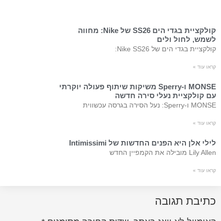
קולקציית בגדי הים SS26 של Nike: מחווה
לשמש, לחול ולים
קולקציית בגדי הים של Nike SS26:
קראו עוד »
MONSE ו-Sperry משיקות שיתוף פעולה יוקרתי
עם קולקציית נעלי סירה חדשה
MONSE ו-Sperry: נעל הסירה בגרסה עכשווית
קראו עוד »
לילי אלן היא הפנים החדשות של Intimissimi
Lily Allen מובילה את הקמפיין החדש
קראו עוד »
כתיבת תגובה