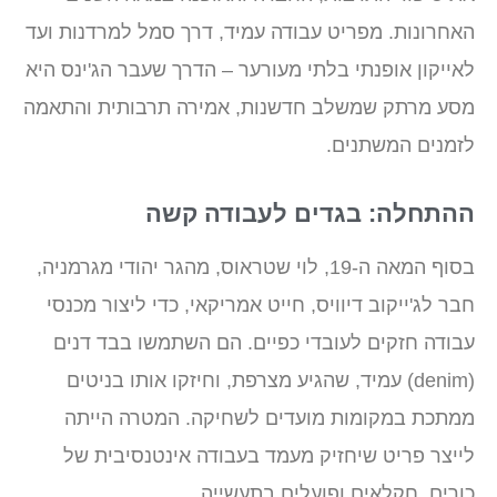
האחרונות. מפריט עבודה עמיד, דרך סמל למרדנות ועד
לאייקון אופנתי בלתי מעורער – הדרך שעבר הג'ינס היא
מסע מרתק שמשלב חדשנות, אמירה תרבותית והתאמה
לזמנים המשתנים.
ההתחלה: בגדים לעבודה קשה
בסוף המאה ה-19, לוי שטראוס, מהגר יהודי מגרמניה,
חבר לג'ייקוב דיוויס, חייט אמריקאי, כדי ליצור מכנסי
עבודה חזקים לעובדי כפיים. הם השתמשו בבד דנים
(denim) עמיד, שהגיע מצרפת, וחיזקו אותו בניטים
ממתכת במקומות מועדים לשחיקה. המטרה הייתה
לייצר פריט שיחזיק מעמד בעבודה אינטנסיבית של
כורים, חקלאים ופועלים בתעשייה.