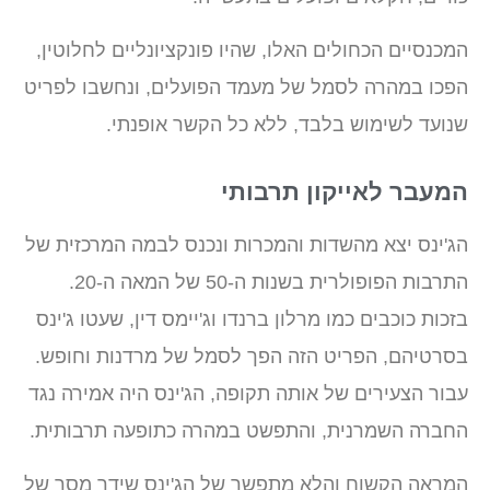
המכנסיים הכחולים האלו, שהיו פונקציונליים לחלוטין,
הפכו במהרה לסמל של מעמד הפועלים, ונחשבו לפריט
שנועד לשימוש בלבד, ללא כל הקשר אופנתי.
המעבר לאייקון תרבותי
הג'ינס יצא מהשדות והמכרות ונכנס לבמה המרכזית של
התרבות הפופולרית בשנות ה-50 של המאה ה-20.
בזכות כוכבים כמו מרלון ברנדו וג'יימס דין, שעטו ג'ינס
בסרטיהם, הפריט הזה הפך לסמל של מרדנות וחופש.
עבור הצעירים של אותה תקופה, הג'ינס היה אמירה נגד
החברה השמרנית, והתפשט במהרה כתופעה תרבותית.
המראה הקשוח והלא מתפשר של הג'ינס שידר מסר של