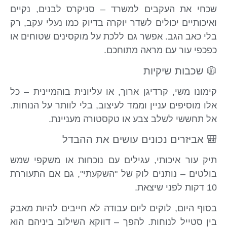
שכחי את העקבים למשרד – סניקרס לבנים, נקיים
ואיכותיים יכולים לשדר יוקרה בדיוק כמו נעלי עקב, רק
בלי כאב הגב. אפשר גם ללכת על מוקסינים שטוחים או
כפכפי עור עם מראה מתוחכם.
🧥 שכבות שיקיות
קימונו משי, קרדיגן ארוך, או עליונית בוהמיינית – כל
אלו מוסיפים עניין וממד לעיצוב, בלי לוותר על הנוחות.
אל תחששי לשלב צבע או טקסטורה מעניינת.
🎒 אביזרים נכונים עושים את ההבדל
תיק עור איכותי, עגילים עם נוכחות או משקפי שמש
בולטים – נותנים לוק של "השקעתי", גם אם התעוררת
10 דקות לפני שיצאת.
בסוף היום, לוקים ליום עבודה לא חייבים להיות מאבק
בין סטייל לנוחות. להפך – דווקא השילוב ביניהם הוא