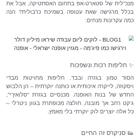
מנכ"לית של סטארט-אפ בתחום האסתטיקה, אבל את
בכלל מרגישה שאת עטופה בשמיכת כרבולית? הנה
כמה עקרונות מנחים:
✨ חליפות רכות ונשפכות
הסוד טמון בגזרה ובבד. חליפות מחויטות מבדי
ויסקוזה, לייקרה איכותית או כותנה יוקרתית – הן הלבוש
החדש של בנות האופנה. מכנסיים בגזרת "סלואץ’י",
ג’קט רחב אך מובנה, חולצה מכופתרת בגוון ניטרלי –
כל אלה יוצרים לוק יוקרתי בלי מאמץ.
👟 סניקרס זה החיים