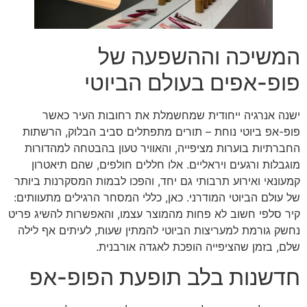
המשיכה וההשפעה של
פופ-אפים בעולם הביוטי
ישנה אנרגיה ייחודית שמחשמלת את רחובות העיר כאשר
פופ-אפ ביוטי נוחת – תורים מתפתלים סביב הבלוק, הרשתות
החברתיות בוערות מציפייה, והאוויר טעון בהבטחה למהדורות
מוגבלות ורגעים ויראליים. אלו חללים חולפים, שהם תיאטרון
קמעונאי ואירוע תרבותי גם יחד, והפכו לבמות המסקרנות ביותר
של עולם הביוטי המודרני. כאן, כללי המסחר הרגילים מתעוותים:
קיר סלפי חשוב לא פחות מהמוצר עצמו, והאפשרות להשיג פריט
נחשק גורמת למעריצות הביוטי להמתין שעות, לעיתים אף לילה
שלם, בזמן שהציפייה הופכת לאגדה אורבנית.
חדשנות בלב תופעת הפופ-אפ