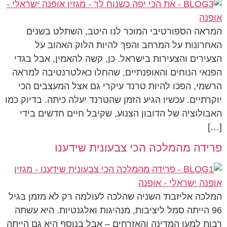
המראה הספורטיבי המוכר לנו היטב, השתלט בשנים
האחרונות על המרחב והפך להיות הלוק האהוב על
הצעירים והצעירות בישראל. כן, קשה להאמין, אבל בגדי
הפנאי הנוחים והאופנתיים, שהחלו כאלטרנטיבה למראה
הרשמי, הפכו להיות טרנד עיקרי גם אצל המעצבים הכי
יוקרתיים. עכשיו הגיע הזמן שהטרנד יעלה כיתה. בדיוק כמו
האבולוציה של הדובון הצנוע, שקיבל חיים חדשים בידי
[…]
פרידה מהמלכה הכי צבעונית שידענו
המלכה אליזבת' השניה שהלכה לעולמה רק לא מזמן בגיל
96 הייתה סמל ליציבות, מנהיגות ואלגנטיות. היא עשתה
רבות למען המדינה והאזרחים – אבל בנוסף היא גם הייתה