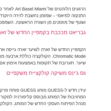
הרגעים הלו
ושטף של מוזמנים מן השורה הראשונה. השמפניה
גבריאט מככבת בקמפיין החדש של זאר
הקמפיין החדש של זארה לשיער זארה גייסה את
Chromatic Mode. הקולקציה כולל
שיער. תערובת של תקופות באמצעות אימוץ אסתטיקה נוסטלגית מ
גס ג'ינס משיקה קולקציית משקפיים
מנהל הפיתוח העסקי החדש של המותג, הקולקצי