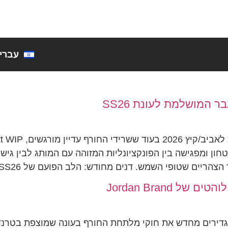
עברי
2. התצוגה משדרת ביטחון ומפגישה בין הפונקציונליות המזוהה עם המותג 
יים שטופי השמש. דנים מחודש: הלב הפועם של SS26 […]
 Jordan Brand
דירים מחדש את חוקי מלתחת החורף בעונה שמוצפת בטרנדים