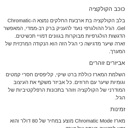
כוכב הקולקציה
בלב הקולקציה בת ארבעת החלקים נמצא ה-Chromatic
Gel. הג'ל ההולגרפי נועד להעניק ברק רב-ממדי, המאפשר
הדגשות הולגרפיות מבוקרות בגוונים דמויי תכשיטים.
זארה שיער מדגישה כי הג'ל הזה הוא הנקודה המרכזית של
המערך.
אביזרים זוהרים
השלמת המארז כוללת ברט שיקי, קליפסים חסרי קמטים
וגומיות שיער עם חרוזים. כל אביזר משקף את העיצוב
המודרני של הקולקציה וזוהר בתכונות הרפלקטיביות של
הג'ל.
זמינות
מארז Chromatic Mode מוצע במחיר של 80 דולר והוא