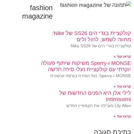
fashion
magazine
קולקציית בגדי הים SS26 של Nike:
מחווה לשמש, לחול ולים
קולקציית בגדי הים של Nike SS26:
קראו עוד »
MONSE ו-Sperry משיקות שיתוף פעולה
יוקרתי עם קולקציית נעלי סירה חדשה
MONSE ו-Sperry: נעל הסירה בגרסה עכשווית
קראו עוד »
לילי אלן היא הפנים החדשות של
Intimissimi
Lily Allen מובילה את הקמפיין החדש
קראו עוד »
כתיבת תגובה