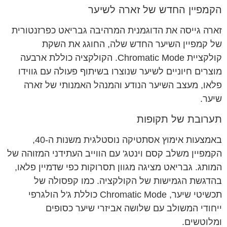
הקמפיין החדש של זארה לשיער
זארה גייסה את הדוגמנית המרהיבה גבריאט כפרזנטורית
של קמפיין השיער החדש שלה, החוגג את השקת
קולקציית Chromatic Mode. הקולקציה כוללת ארבעה
מוצרים חיוניים לשיער שנוצרו בשיתוף פעולה עם גווידו
פלאו, מעצב השיער הנודע והמנהל האמנותי של זארה
שיער.
תערובת של תקופות
באמצעות אימוץ אסתטיקה נוסטלגית משנות ה-40,
הקמפיין משלב קסם וינטג' עם הווייב העתידני המזוהה של
המותג. גבריאט מציגה מגוון תסרוקות כפי שדמיין פלאו,
בהדגשת הגמישות של הקולקציה. כמו קפסולה של
תכשיטי שיער, Chromatic Mode כוללת ג'ל הולגרפי
ייחודי המשולב עם שלושה אביזרי שיער כסופים
ומלוטשים.