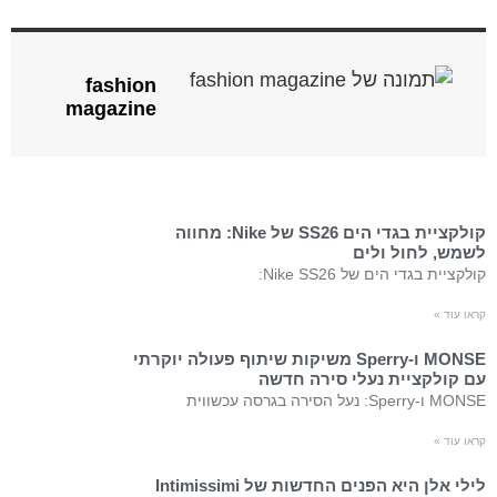
fashion
magazine
קולקציית בגדי הים SS26 של Nike: מחווה
לשמש, לחול ולים
קולקציית בגדי הים של Nike SS26:
קראו עוד »
MONSE ו-Sperry משיקות שיתוף פעולה יוקרתי
עם קולקציית נעלי סירה חדשה
MONSE ו-Sperry: נעל הסירה בגרסה עכשווית
קראו עוד »
לילי אלן היא הפנים החדשות של Intimissimi