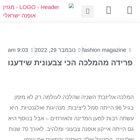
fashion magazine
נובמבר 29, 2022
9:03 am
פרידה מהמלכה הכי צבעונית שידענו
המלכה אליזבת' השניה שהלכה לעולמה רק לא מזמן
בגיל 96 הייתה סמל ליציבות, מנהיגות ואלגנטיות. היא
עשתה רבות למען המדינה והאזרחים – אבל בנוסף היא
גם הייתה אייקון אופנה צבעוני ומלהיב. לאורך 70 שנות
שלטונה, הסטייל שלה השתנה והתאים את עצמו